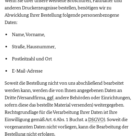
Wenn Sie über unsere Webseite Broschüren, Faltblätter und
anderen Druckerzeugnisse bestellen, benötigen wir zu
Abwicklung Ihrer Bestellung folgende personenbezogene
Daten:
Name, Vorname,
Straße, Hausnummer,
Postleitzahl und Ort
E-Mail-Adresse
Soweit die Bestellung nicht von uns abschließend bearbeitet
werden kann, werden die von Ihnen angegebenen Daten an
Dritte (Versandfirma,
ggf.
andere Behörden oder Einrichtungen,
sofern diese das bestellte Material versenden) weitergegeben.
Rechtsgrundlage für die Verarbeitung Ihrer Daten ist Ihre
Einwilligung gemäß Art. 6 Abs. 1 Buchst. a
DSGVO
). Soweit die
vorgenannten Daten nicht vorliegen, kann die Bearbeitung der
Bestellung nicht erfolgen.