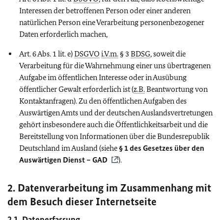
Interessen der betroffenen Person oder einer anderen
natürlichen Person eine Verarbeitung personenbezogener
Daten erforderlich machen,
Art. 6 Abs. 1 lit. e)
DSGVO
i.V.m.
§ 3
BDSG
, soweit die
Verarbeitung für die Wahrnehmung einer uns übertragenen
Aufgabe im öffentlichen Interesse oder in Ausübung
öffentlicher Gewalt erforderlich ist (
z.B.
Beantwortung von
Kontaktanfragen). Zu den öffentlichen Aufgaben des
Auswärtigen Amts und der deutschen Auslandsvertretungen
gehört insbesondere auch die Öffentlichkeitsarbeit und die
Bereitstellung von Informationen über die Bundesrepublik
Deutschland im Ausland (siehe
§ 1 des Gesetzes über den
Auswärtigen Dienst – GAD
).
2. Datenverarbeitung im Zusammenhang mit
dem Besuch dieser Internetseite
2.1. Datenerfassung