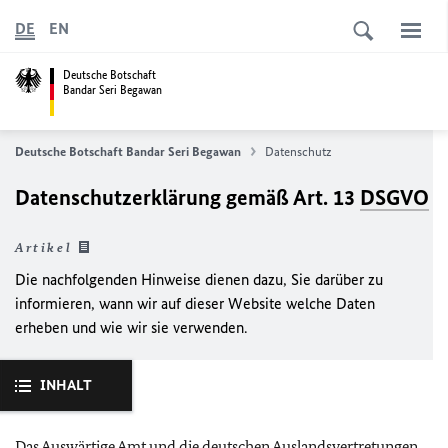
DE
EN
Deutsche Botschaft
Bandar Seri Begawan
Deutsche Botschaft Bandar Seri Begawan
Datenschutz
Datenschutzerklärung gemäß Art. 13
DSGVO
Artikel
Die nachfolgenden Hinweise dienen dazu, Sie darüber zu
informieren, wann wir auf dieser Website welche Daten
erheben und wie wir sie verwenden.
INHALT
Das Auswärtige Amt und die deutschen Auslandsvertretungen