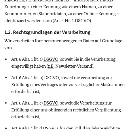
Zuordnung zu einer Kennung wie einem Namen, zu einer
Kennnummer, zu Standortdaten, zu einer Online-Kennung –
identifiziert werden kann (Art. 4 Nr. 1
DSGVO
).
1.3. Rechtsgrundlagen der Verarbeitung
Wir verarbeiten Ihre personenbezogenen Daten auf Grundlage
von
Art. 6 Abs. 1 lit. a)
DSGVO
, soweit Sie in die Verarbeitung
eingewilligt haben (
z.B.
Newsletter-Versand),
Art. 6 Abs. 1 lit. b)
DSGVO
, soweit die Verarbeitung zur
Erfüllung eines Vertrages oder vorvertraglicher Maßnahmen
erforderlich ist,
Art. 6 Abs. 1 lit. c)
DSGVO
, soweit die Verarbeitung zur
Erfüllung einer uns obliegenden rechtlichen Verpflichtung
erforderlich ist,
Art. 6 Abs. 1 lit. d
DSGVO
, für den Fall, dass lebenswichtige