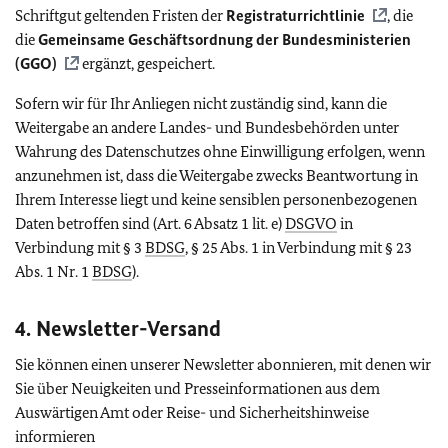
Schriftgut geltenden Fristen der
Registraturrichtlinie
, die
die
Gemeinsame Geschäftsordnung der Bundesministerien
(GGO)
ergänzt, gespeichert.
Sofern wir für Ihr Anliegen nicht zuständig sind, kann die
Weitergabe an andere Landes- und Bundesbehörden unter
Wahrung des Datenschutzes ohne Einwilligung erfolgen, wenn
anzunehmen ist, dass die Weitergabe zwecks Beantwortung in
Ihrem Interesse liegt und keine sensiblen personenbezogenen
Daten betroffen sind (Art. 6 Absatz 1 lit. e)
DSGVO
in
Verbindung mit § 3
BDSG
, § 25 Abs. 1 in Verbindung mit § 23
Abs. 1 Nr. 1
BDSG
).
4. Newsletter-Versand
Sie können einen unserer Newsletter abonnieren, mit denen wir
Sie über Neuigkeiten und Presseinformationen aus dem
Auswärtigen Amt oder Reise- und Sicherheitshinweise
informieren