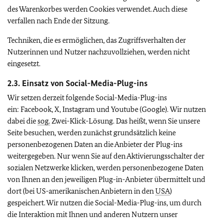
des Warenkorbes werden Cookies verwendet. Auch diese
verfallen nach Ende der Sitzung.
Techniken, die es ermöglichen, das Zugriffsverhalten der
Nutzerinnen und Nutzer nachzuvollziehen, werden nicht
eingesetzt.
2.3. Einsatz von
Social-Media-Plug-ins
Wir setzen derzeit folgende
Social-Media-Plug-ins
ein:
Facebook, X, Instagram
und
Youtube (Google).
Wir nutzen
dabei die
sog.
Zwei-Klick-Lösung. Das heißt, wenn Sie unsere
Seite besuchen, werden zunächst grundsätzlich keine
personenbezogenen Daten an die Anbieter der
Plug-ins
weitergegeben. Nur wenn Sie auf den Aktivierungsschalter der
sozialen Netzwerke klicken, werden personenbezogene Daten
von Ihnen an den jeweiligen
Plug-in-
Anbieter übermittelt und
dort (bei US-amerikanischen Anbietern in den
USA
)
gespeichert. Wir nutzen die
Social-Media-Plug-ins
, um durch
die Interaktion mit Ihnen und anderen Nutzern unser