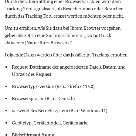
Durch die Übermittlung einer Browservariablen wird dem
Tracking-Tool signalisiert, ob Besucherinnen oder Besucher
durch das Tracking Tool erfasst werden möchten oder nicht.
Um zu erfahren, wie Sie dazu bei Ihrem Browser vorgehen,
geben Sie
z.B.
in eine Suchmaschine ein: „Do not track
aktivieren [Name Ihres Browsers]“
Folgende Daten werden über das JavaScript-Tracking erhoben:
Request (Dateiname der angeforderten Datei), Datum und
Uhrzeit des Request
Browsertyp/-version (Bsp.: Firefox 115.0)
Browsersprache (Bsp.: Deutsch)
verwendetes Betriebssystem (Bsp.: Windows 11)
Gerätetyp, Gerätemodell, Gerätemarke
Bildschirmauflösung