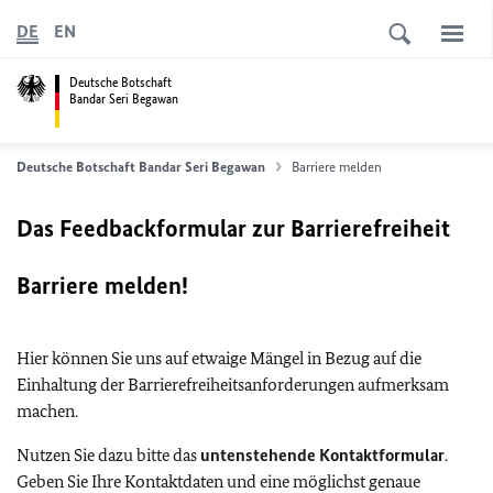
DE
EN
Deutsche Botschaft
Bandar Seri Begawan
Deutsche Botschaft Bandar Seri Begawan
Barriere melden
Das Feedbackformular zur Barrierefreiheit
Barriere melden!
Hier können Sie uns auf etwaige Mängel in Bezug auf die
Einhaltung der Barrierefreiheitsanforderungen aufmerksam
machen.
Nutzen Sie dazu bitte das
untenstehende Kontaktformular
.
Geben Sie Ihre Kontaktdaten und eine möglichst genaue